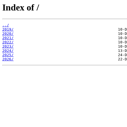
Index of /
../
2019/
2020/
2021/
2022/
2023/
2024/
2025/
2026/